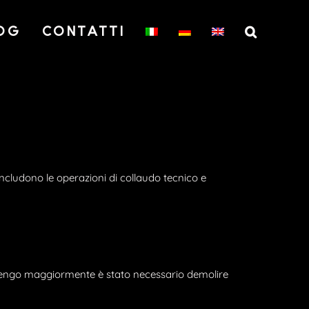
OG
CONTATTI
udono le operazioni di collaudo tecnico e
tengo maggiormente è stato necessario demolire