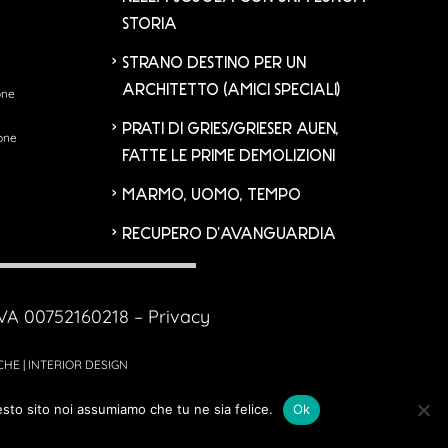
STORIA
STRANO DESTINO PER UN
ARCHITETTO (AMICI SPECIALI)
one
PRATI DI GRIES/GRIESER AUEN,
none
FATTE LE PRIME DEMOLIZIONI
MARMO, UOMO, TEMPO
RECUPERO D’AVANGUARDIA
.IVA 00752160218 –
Privacy
CHE | INTERIOR DESIGN
esto sito noi assumiamo che tu ne sia felice.
Ok