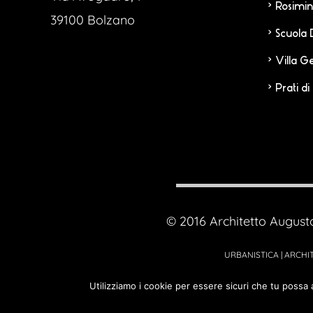
Rosimin
39100 Bolzano
Scuola
Villa G
Prati di
© 2016 Architetto August
URBANISTICA | ARCHIT
Utilizziamo i cookie per essere sicuri che tu possa 