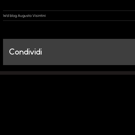
Wd blog Augusto Visintini
Condividi