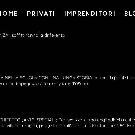
HOME
PRIVATI
IMPRENDITORI
BL
A i soffitti fanno la differenza
A NELLA SCUOLA CON UNA LUNGA STORIA In questi giorni si concl
he mi ha impegnato più a lungo: nel 1999 ho
ETTO (AMICI SPECIALI) Per realizzare uno degli edifici a cui 
la villa di famiglia, progettata dall'arch. Luis Plattner nel 1961. Era