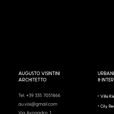
AUGUSTO VISINTINI
URBANI
ARCHITETTO
& INTE
Tel. +39 335 7051866
Villa K
au.visi@gmail.com
City Re
Via Avogadro, 1