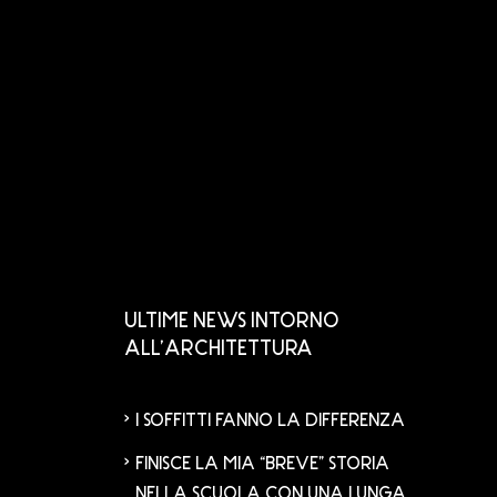
ULTIME NEWS INTORNO
ALL’ARCHITETTURA
I SOFFITTI FANNO LA DIFFERENZA
FINISCE LA MIA “BREVE” STORIA
NELLA SCUOLA CON UNA LUNGA