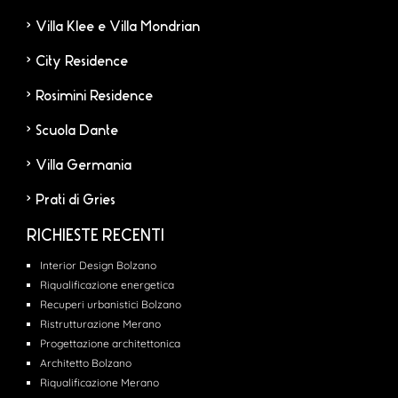
Villa Klee e Villa Mondrian
City Residence
Rosimini Residence
Scuola Dante
Villa Germania
Prati di Gries
RICHIESTE RECENTI
Interior Design Bolzano
Riqualificazione energetica
Recuperi urbanistici Bolzano
Ristrutturazione Merano
Progettazione architettonica
Architetto Bolzano
Riqualificazione Merano