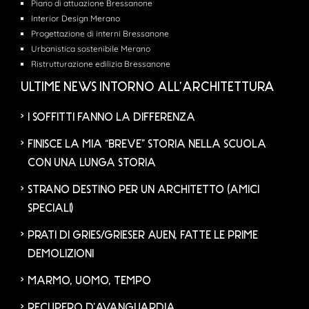
Piano di attuazione Bressanone
Interior Design Merano
Progettazione di interni Bressanone
Urbanistica sostenibile Merano
Ristrutturazione edilizia Bressanone
ULTIME NEWS INTORNO ALL’ARCHITETTURA
I SOFFITTI FANNO LA DIFFERENZA
FINISCE LA MIA “BREVE” STORIA NELLA SCUOLA
CON UNA LUNGA STORIA
STRANO DESTINO PER UN ARCHITETTO (AMICI
SPECIALI)
PRATI DI GRIES/GRIESER AUEN, FATTE LE PRIME
DEMOLIZIONI
MARMO, UOMO, TEMPO
RECUPERO D’AVANGUARDIA