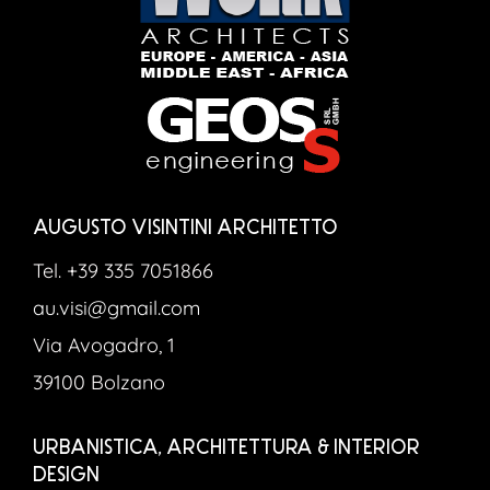
AUGUSTO VISINTINI ARCHITETTO
Tel. +39 335 7051866
au.visi@gmail.com
Via Avogadro, 1
39100 Bolzano
URBANISTICA, ARCHITETTURA & INTERIOR
DESIGN