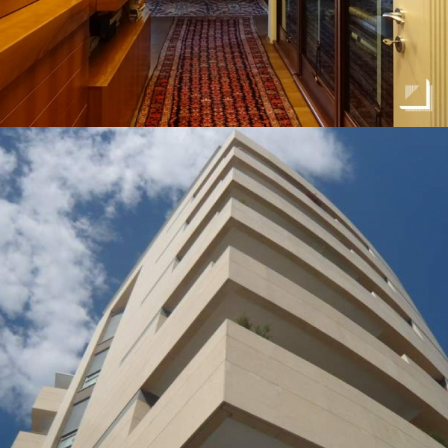
Ascolto i privati