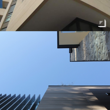
Ascolto gli imprenditori