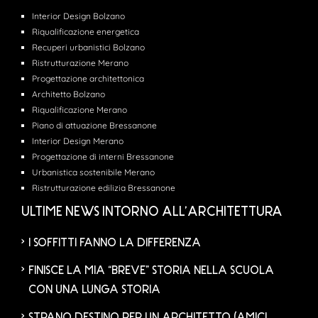
Interior Design Bolzano
Riqualificazione energetica
Recuperi urbanistici Bolzano
Ristrutturazione Merano
Progettazione architettonica
Architetto Bolzano
Riqualificazione Merano
Piano di attuazione Bressanone
Interior Design Merano
Progettazione di interni Bressanone
Urbanistica sostenibile Merano
Ristrutturazione edilizia Bressanone
ULTIME NEWS INTORNO ALL’ARCHITETTURA
I SOFFITTI FANNO LA DIFFERENZA
FINISCE LA MIA “BREVE” STORIA NELLA SCUOLA
CON UNA LUNGA STORIA
STRANO DESTINO PER UN ARCHITETTO (AMICI