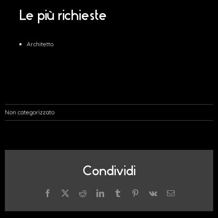
Le più richieste
Architetto
Non categorizzato
Condividi
Facebook
X
Reddit
LinkedIn
Tumblr
Pinterest
Vk
Email