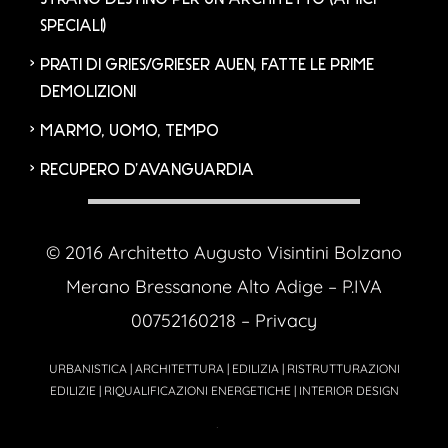
SPECIALI)
PRATI DI GRIES/GRIESER AUEN, FATTE LE PRIME
DEMOLIZIONI
MARMO, UOMO, TEMPO
RECUPERO D’AVANGUARDIA
© 2016 Architetto Augusto Visintini Bolzano
Merano Bressanone Alto Adige – P.IVA
00752160218 –
Privacy
URBANISTICA | ARCHITETTURA | EDILIZIA | RISTRUTTURAZIONI
EDILIZIE | RIQUALIFICAZIONI ENERGETICHE | INTERIOR DESIGN
Powered by
Cercoimprese.com
| Agenzia Pubblicitaria
ADVstudio.it