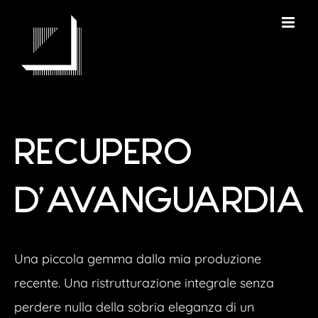
Salta
al
contenuto
RECUPERO
D’AVANGUARDIA
Una piccola gemma dalla mia produzione
recente. Una ristrutturazione integrale senza
perdere nulla della sobria eleganza di un