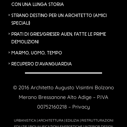
CON UNA LUNGA STORIA
STRANO DESTINO PER UN ARCHITETTO (AMICI
SPECIALI)
PRATI DI GRIES/GRIESER AUEN, FATTE LE PRIME
DEMOLIZIONI
MARMO, UOMO, TEMPO
RECUPERO D’AVANGUARDIA
© 2016 Architetto Augusto Visintini Bolzano
Merano Bressanone Alto Adige – P.IVA
00752160218 –
Privacy
URBANISTICA | ARCHITETTURA | EDILIZIA | RISTRUTTURAZIONI
EDILIZIE | RIQUALIFICAZIONI ENERGETICHE | INTERIOR DESIGN