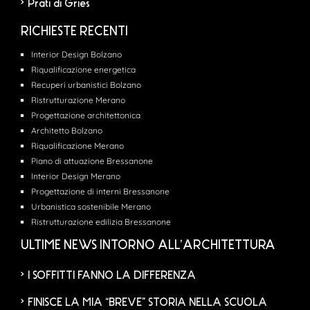
Prati di Gries
RICHIESTE RECENTI
Interior Design Bolzano
Riqualificazione energetica
Recuperi urbanistici Bolzano
Ristrutturazione Merano
Progettazione architettonica
Architetto Bolzano
Riqualificazione Merano
Piano di attuazione Bressanone
Interior Design Merano
Progettazione di interni Bressanone
Urbanistica sostenibile Merano
Ristrutturazione edilizia Bressanone
ULTIME NEWS INTORNO ALL’ARCHITETTURA
I SOFFITTI FANNO LA DIFFERENZA
FINISCE LA MIA “BREVE” STORIA NELLA SCUOLA