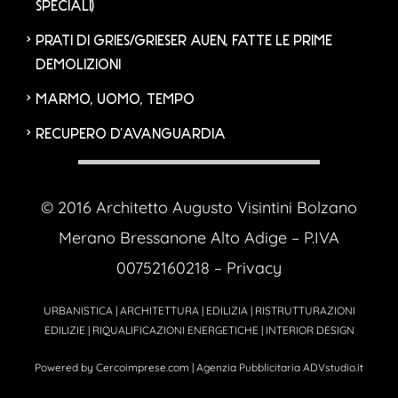
SPECIALI)
PRATI DI GRIES/GRIESER AUEN, FATTE LE PRIME
DEMOLIZIONI
MARMO, UOMO, TEMPO
RECUPERO D’AVANGUARDIA
© 2016 Architetto Augusto Visintini Bolzano
Merano Bressanone Alto Adige – P.IVA
00752160218 –
Privacy
URBANISTICA | ARCHITETTURA | EDILIZIA | RISTRUTTURAZIONI
EDILIZIE | RIQUALIFICAZIONI ENERGETICHE | INTERIOR DESIGN
Powered by
Cercoimprese.com
| Agenzia Pubblicitaria
ADVstudio.it