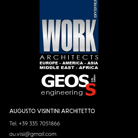
AUGUSTO VISINTINI ARCHITETTO
Tel. +39 335 7051866
au.visi@gmail.com