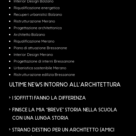
Interior Design Bolzano
Riqualificazione energetica
Recuperi urbanistici Bolzano
Ristrutturazione Merano
Progettazione architettonica
Architetto Bolzano
Riqualificazione Merano
Piano di attuazione Bressanone
Interior Design Merano
Progettazione di interni Bressanone
Urbanistica sostenibile Merano
Ristrutturazione edilizia Bressanone
ULTIME NEWS INTORNO ALL’ARCHITETTURA
I SOFFITTI FANNO LA DIFFERENZA
FINISCE LA MIA “BREVE” STORIA NELLA SCUOLA
CON UNA LUNGA STORIA
STRANO DESTINO PER UN ARCHITETTO (AMICI