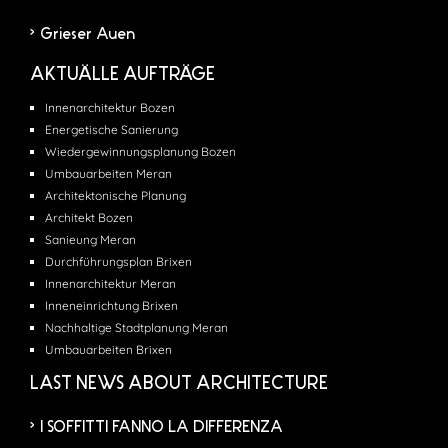
Grieser Auen
AKTUÄLLE AUFTRÄGE
Innenarchitektur Bozen
Energetische Sanierung
Wiedergewinnungsplanung Bozen
Umbauarbeiten Meran
Architektonische Planung
Architekt Bozen
Sanieung Meran
Durchführungsplan Brixen
Innenarchitektur Meran
Inneneinrichtung Brixen
Nachhaltige Stadtplanung Meran
Umbauarbeiten Brixen
LAST NEWS ABOUT ARCHITECTURE
I SOFFITTI FANNO LA DIFFERENZA