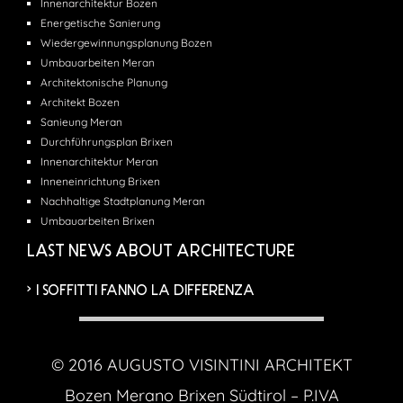
Innenarchitektur Bozen
Energetische Sanierung
Wiedergewinnungsplanung Bozen
Umbauarbeiten Meran
Architektonische Planung
Architekt Bozen
Sanieung Meran
Durchführungsplan Brixen
Innenarchitektur Meran
Inneneinrichtung Brixen
Nachhaltige Stadtplanung Meran
Umbauarbeiten Brixen
LAST NEWS ABOUT ARCHITECTURE
I SOFFITTI FANNO LA DIFFERENZA
© 2016 AUGUSTO VISINTINI ARCHITEKT
Bozen Merano Brixen Südtirol – P.IVA