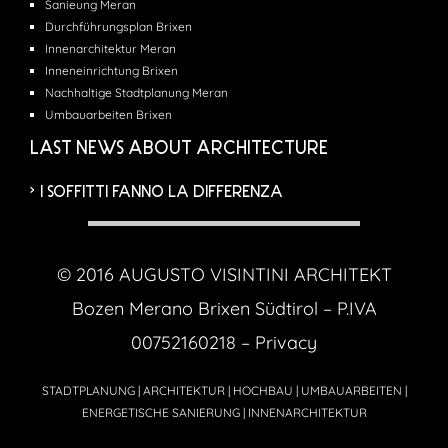
Sanieung Meran
Durchführungsplan Brixen
Innenarchitektur Meran
Inneneinrichtung Brixen
Nachhaltige Stadtplanung Meran
Umbauarbeiten Brixen
LAST NEWS ABOUT ARCHITECTURE
I SOFFITTI FANNO LA DIFFERENZA
© 2016 AUGUSTO VISINTINI ARCHITEKT
Bozen Merano Brixen Südtirol – P.IVA
00752160218 –
Privacy
STADTPLANUNG | ARCHITEKTUR | HOCHBAU | UMBAUARBEITEN |
ENERGETISCHE SANIERUNG | INNENARCHITEKTUR