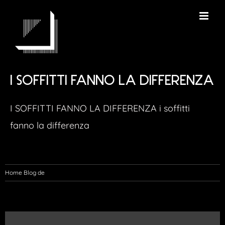
Skip
to
content
I SOFFITTI FANNO LA DIFFERENZA
I SOFFITTI FANNO LA DIFFERENZA i soffitti
fanno la differenza
Home Blog de