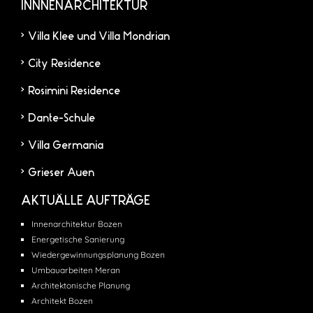
INNNENARCHITEKTUR
Villa Klee und Villa Mondrian
City Residence
Rosimini Residence
Dante-Schule
Villa Germania
Grieser Auen
AKTUÄLLE AUFTRÄGE
Innenarchitektur Bozen
Energetische Sanierung
Wiedergewinnungsplanung Bozen
Umbauarbeiten Meran
Architektonische Planung
Architekt Bozen